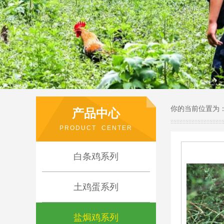
你的当前位置为
产品中心
PRODUCT CENTER
白条鸡系列
土鸡蛋系列
盐焗鸡系列