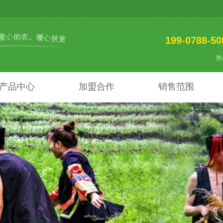
199-0788-50
热
产品中心
加盟合作
销售范围