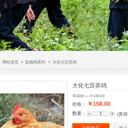
：
网站首页
盐焗鸡系列
大化七百弄鸡
≡
≡
大化七百弄鸡
市场价：
￥
188.00
￥158.00
价格：
数量：
(
库存