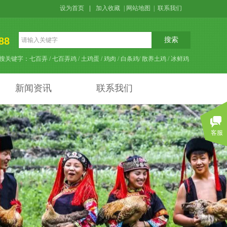
设为首页
|
加入收藏
|
网站地图
|
联系我们
88
搜索
搜关键字：七百弄 / 七百弄鸡 / 土鸡蛋 / 鸡肉 / 白条鸡/ 散养土鸡 / 冰鲜鸡
新闻资讯
联系我们
客服