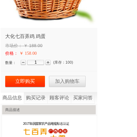
大化七百弄鸡 鸡蛋
市场价：
￥
188.00
价格：
￥ 158.00
(
库存：
100
)
数量：
立即购买
加入购物车
商品信息
购买记录
顾客评论
买家问答
商品描述